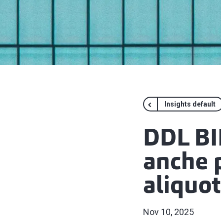
Insights default
DDL BI
anche p
aliquot
Nov 10, 2025