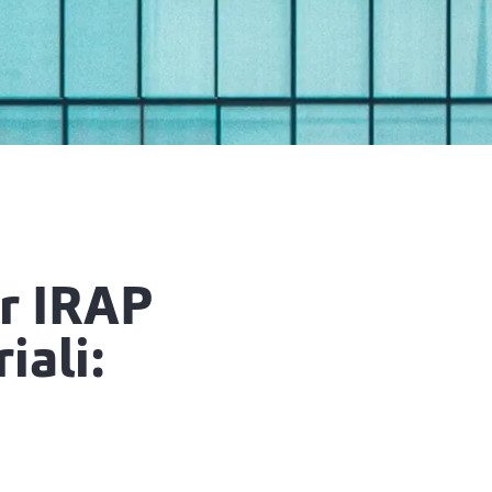
r IRAP
iali: