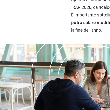
IRAP 2026, da ricalc
È importante sottol
potrà subire modif
la fine dell’anno.