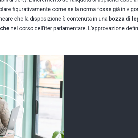
olare figurativamente come se la norma fosse già in vigo
ineare che la disposizione è contenuta in una
bozza di l
iche
nel corso dell’iter parlamentare. L’approvazione defin