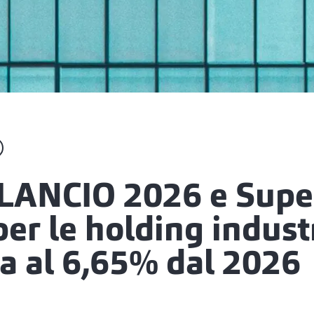
LANCIO 2026 e Supe
er le holding industr
a al 6,65% dal 2026