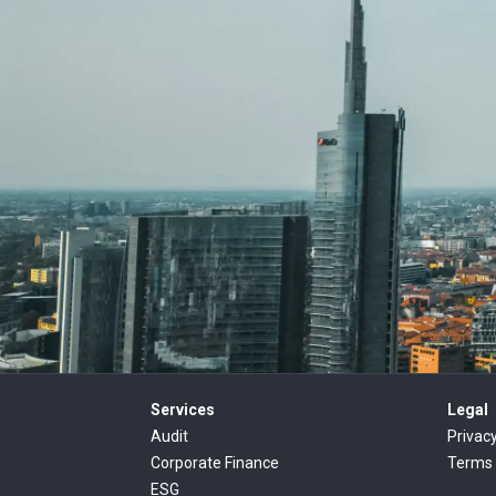
Services
Legal
Audit
Privac
Corporate Finance
Terms 
ESG