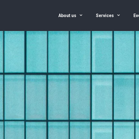
About us
Services
Ev