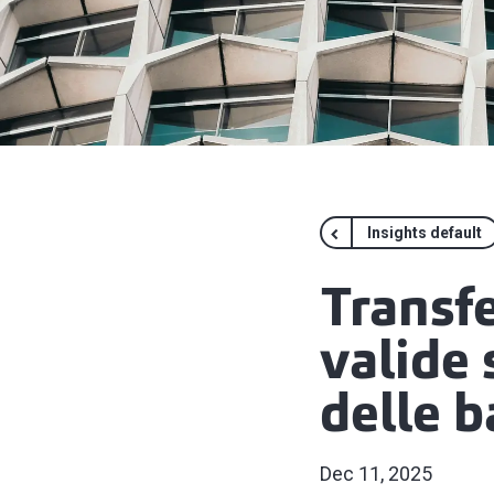
Insights default
Transfe
valide 
delle b
Dec 11, 2025