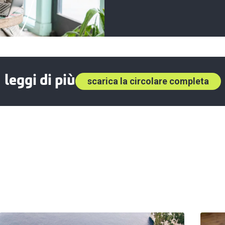
leggi di più
scarica la circolare completa