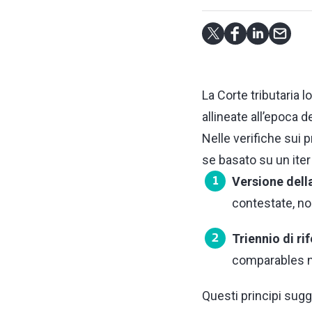
La Corte tributaria 
allineate all’epoca de
Nelle verifiche sui p
se basato su un iter
Versione dell
contestate, non
Triennio di ri
comparables no
Questi principi sugg