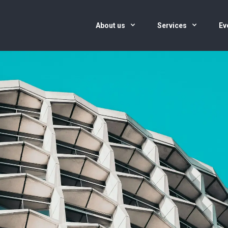
About us
Services
Ev