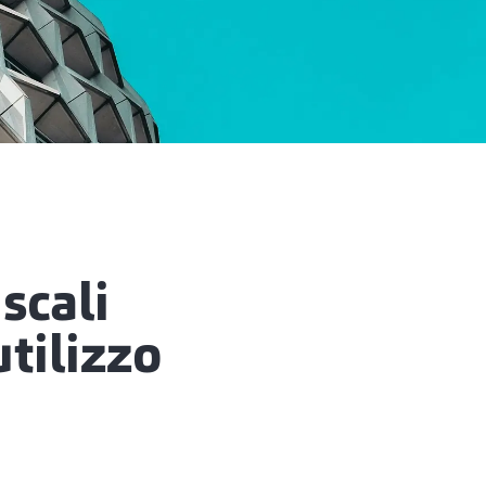
scali
utilizzo