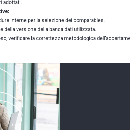
 adottati.
ive:
dure interne per la selezione dei comparables.
della versione della banca dati utilizzata.
so, verificare la correttezza metodologica dell’accertam