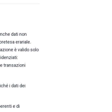
anche dati non
 pretesa erariale.
razione è valido solo
idenziati:
le transazioni
ché i dati dei
erenti e di