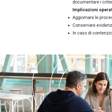
documentare i criteri
Implicazioni operat
Aggiornare le proce
Conservare evidenze 
In caso di contenzio