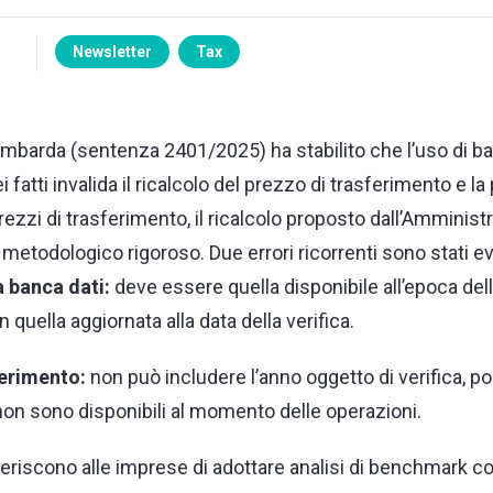
Newsletter
Tax
lombarda (sentenza 2401/2025) ha stabilito che l’uso di b
i fatti invalida il ricalcolo del prezzo di trasferimento e la
rezzi di trasferimento, il ricalcolo proposto dall’Amminist
 metodologico rigoroso. Due errori ricorrenti sono stati ev
a banca dati:
deve essere quella disponibile all’epoca del
 quella aggiornata alla data della verifica.
ferimento:
non può includere l’anno oggetto di verifica, poi
n sono disponibili al momento delle operazioni.
eriscono alle imprese di adottare analisi di benchmark co