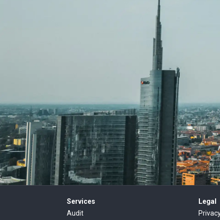
Services
Legal
Audit
Privac