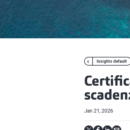
Insights default
Certifi
scadenz
Jan 21, 2026