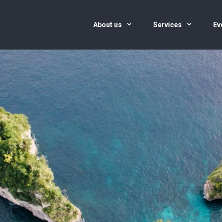
About us
Services
Ev