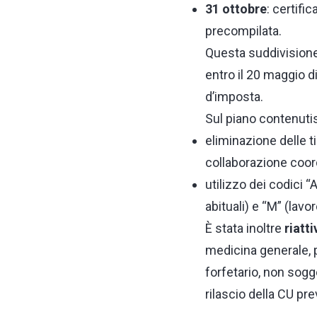
31 ottobre
: certifi
precompilata.
Questa suddivisione 
entro il 20 maggio di
d’imposta.
Sul piano contenutis
eliminazione delle ti
collaborazione coord
utilizzo dei codici “A
abituali) e “M” (lav
È stata inoltre
riatt
medicina generale, p
forfetario, non sogg
rilascio della CU pre