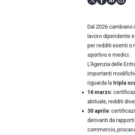
Dal 2026 cambiano i 
lavoro dipendente e 
per redditi esenti o
sportivo e medici.
L’Agenzia delle Entr
importanti modifiche 
riguarda la
tripla s
16 marzo
: certific
abituale, redditi dive
30 aprile
: certifica
derivanti da rappor
commercio, procacci