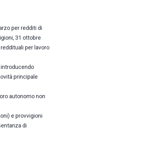
rzo per redditi di
gioni, 31 ottobre
reddituali per lavoro
i, introducendo
novità principale
 lavoro autonomo non
ioni) e provvigioni
sentanza di