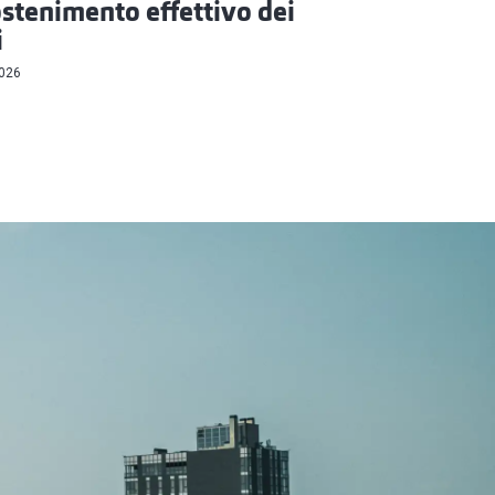
ostenimento effettivo dei
i
2026