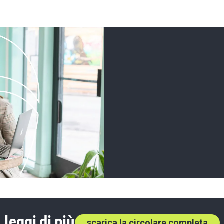
leggi di più
scarica la circolare completa