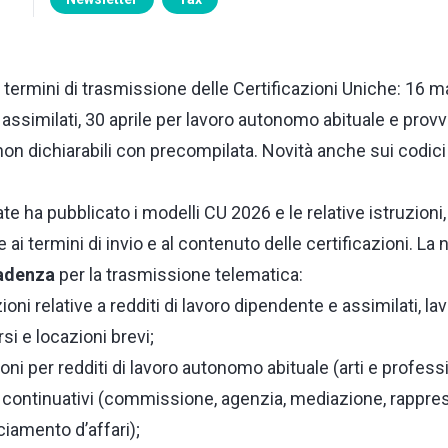
termini di trasmissione delle Certificazioni Uniche: 16 ma
assimilati, 30 aprile per lavoro autonomo abituale e provvi
 non dichiarabili con precompilata. Novità anche sui codici 
ate ha pubblicato i modelli CU 2026 e le relative istruzion
ai termini di invio e al contenuto delle certificazioni. La 
cadenza
per la trasmissione telematica:
azioni relative a redditi di lavoro dipendente e assimilati,
rsi e locazioni brevi;
zioni per redditi di lavoro autonomo abituale (arti e profess
ti continuativi (commissione, agenzia, mediazione, rappre
amento d’affari);