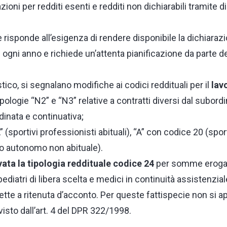
cazioni per redditi esenti e redditi non dichiarabili tramite 
risponde all’esigenza di rendere disponibile la dichiara
 ogni anno e richiede un’attenta pianificazione da parte de
tico, si segnalano modifiche ai codici reddituali per il
lav
pologie “N2” e “N3” relative a contratti diversi dal subordi
inata e continuativa;
” (sportivi professionisti abituali), “A” con codice 20 (sport
oro autonomo non abituale).
ivata la tipologia reddituale codice 24
per somme erogate
ediatri di libera scelta e medici in continuità assistenzia
ette a ritenuta d’acconto. Per queste fattispecie non si ap
visto dall’art. 4 del DPR 322/1998.