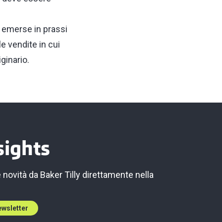
e emerse in prassi
e vendite in cui
ginario.
sights
e novità da Baker Tilly direttamente nella
newsletter