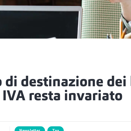
di destinazione dei b
IVA resta invariato
Newsletter
Tax