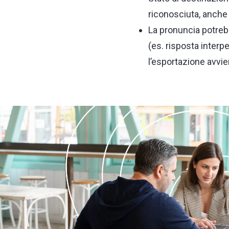
riconosciuta, anche i
La pronuncia potrebb
(es. risposta interp
l’esportazione avvie