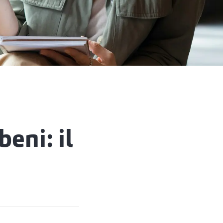
eni: il