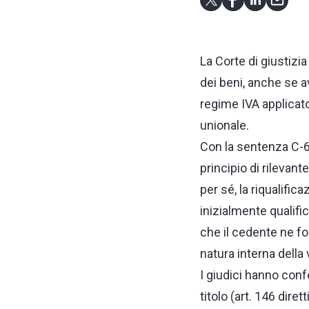
La Corte di giustizi
dei beni, anche se 
regime IVA applicato,
unionale.
Con la sentenza C-60
principio di rilevant
per sé, la riqualifi
inizialmente qualifi
che il cedente ne fo
natura interna della 
I giudici hanno con
titolo (art. 146 dire