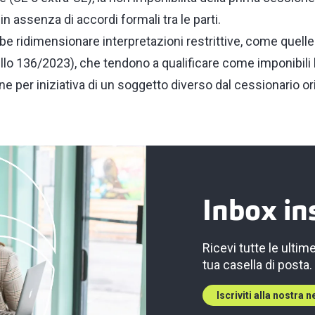
n assenza di accordi formali tra le parti.
e ridimensionare interpretazioni restrittive, come quell
ello 136/2023), che tendono a qualificare come imponibili l
ne per iniziativa di un soggetto diverso dal cessionario ori
Inbox in
Ricevi tutte le ultim
tua casella di posta.
Iscriviti alla nostra 