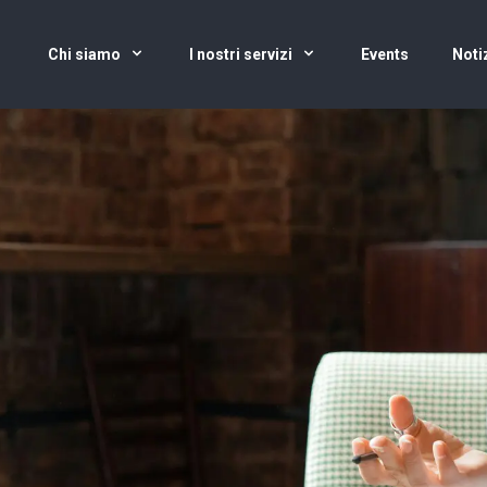
Chi siamo
I nostri servizi
Events
Noti