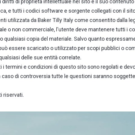
tri diritti di proprietà intellettuale nel sito e il suo conten
ica, e tutti i codici software e sorgente collegati con il si
menti utilizzata da Baker Tilly Italy come consentito dalla l
e o non commerciale, l'utente deve mantenere tutti i copyri
e o qualsiasi copia del materiale. Salvo quanto espressa
 può essere scaricato o utilizzato per scopi pubblici o c
qualsiasi delle sue entità correlate.
i i termini e condizioni di questo sito sono regolati e dev
In caso di controversia tutte le questioni saranno soggette
ti riservati.