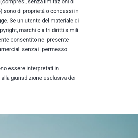
uto (compresi, senza limitazioni di
to) sono di proprietà o concessi in
egge. Se un utente del materiale di
ght, marchi o altri diritti simili
mente consentito nel presente
ommerciali senza il permesso
ono essere interpretati in
 alla giurisdizione esclusiva dei