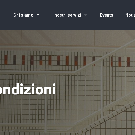
Chi siamo
I nostri servizi
Events
Noti
ondizioni