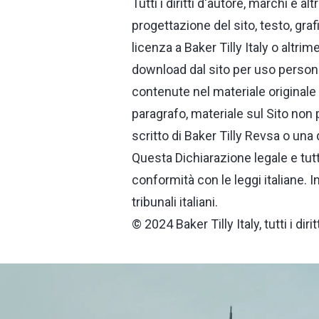
Tutti i diritti d'autore, marchi e al
progettazione del sito, testo, graf
licenza a Baker Tilly Italy o altri
download dal sito per uso personal
contenute nel materiale original
paragrafo, materiale sul Sito non
scritto di Baker Tilly Revsa o una 
Questa Dichiarazione legale e tutt
conformità con le leggi italiane. 
tribunali italiani.
© 2024 Baker Tilly Italy, tutti i dirit