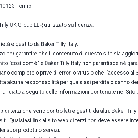
2 10123 Torino
illy UK Group LLP, utilizzato su licenza.
ietà e gestito da Baker Tilly Italy.
zo per garantire che il contenuto di questo sito sia aggio
fornito "così com'è" e Baker Tilly Italy non garantisce né gara
no complete o prive di errori o virus o che l'accesso al S
etta alcuna responsabilità per qualsiasi perdita o danno de
inunciato a seguito delle informazioni contenute nel Sito 
b di terzi che sono controllati e gestiti da altri. Baker Tilly
i siti. Qualsiasi link al sito web di terzi non deve essere
dei suoi prodotti o servizi.