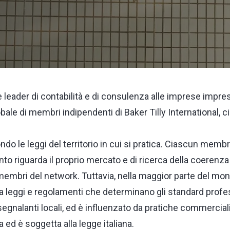
te leader di contabilità e di consulenza alle imprese impre
lobale di membri indipendenti di Baker Tilly International, c
 le leggi del territorio in cui si pratica. Ciascun membr
to riguarda il proprio mercato e di ricerca della coerenza ne
embri del network. Tuttavia, nella maggior parte del mondo
 leggi e regolamenti che determinano gli standard professi
i segnalanti locali, ed è influenzato da pratiche commerciali
lia ed è soggetta alla legge italiana.