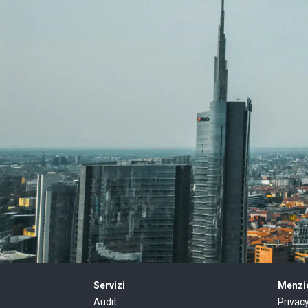
Servizi
Menzio
Audit
Privac