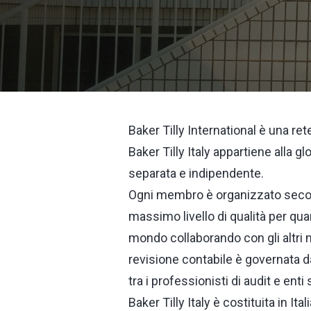
Baker Tilly International è una re
Baker Tilly Italy appartiene alla g
separata e indipendente.
Ogni membro è organizzato secondo
massimo livello di qualità per quan
mondo collaborando con gli altri m
revisione contabile è governata da
tra i professionisti di audit e ent
Baker Tilly Italy è costituita in Ita