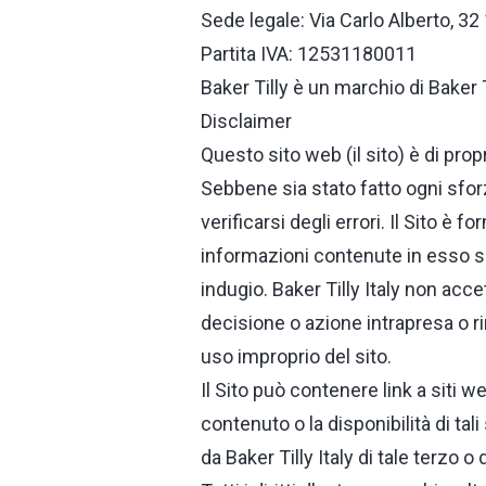
Sede legale: Via Carlo Alberto, 3
Partita IVA: 12531180011
Baker Tilly è un marchio di Baker T
Disclaimer
Questo sito web (il sito) è di propr
Sebbene sia stato fatto ogni sfor
verificarsi degli errori. Il Sito è 
informazioni contenute in esso sia
indugio. Baker Tilly Italy non acc
decisione o azione intrapresa o r
uso improprio del sito.
Il Sito può contenere link a siti we
contenuto o la disponibilità di tal
da Baker Tilly Italy di tale terzo o 