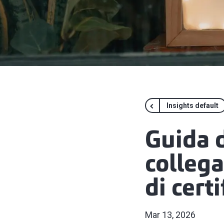
Insights default
Guida d
colleg
di cert
Mar 13, 2026