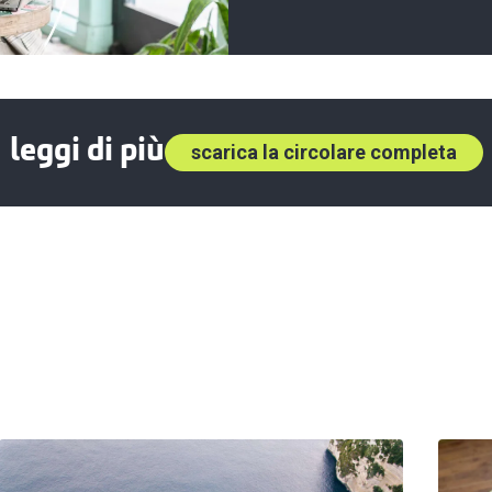
leggi di più
scarica la circolare completa