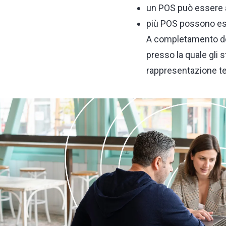
un POS può essere a
più POS possono ess
A completamento dell
presso la quale gli s
rappresentazione terr