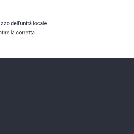
zzo dell’unità locale
tire la corretta