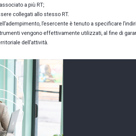
ssociato a più RT;
ere collegati allo stesso RT.
’adempimento, l’esercente è tenuto a specificare l’indiri
trumenti vengono effettivamente utilizzati, al fine di garan
itoriale dell’attività.