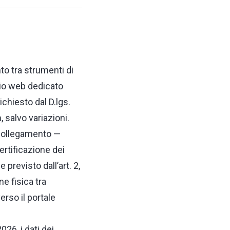
to tra strumenti di
zio web dedicato
chiesto dal D.lgs.
 salvo variazioni.
 collegamento —
ertificazione dei
 previsto dall’art. 2,
e fisica tra
rso il portale
26, i dati dei