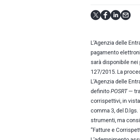
L’Agenzia delle Entr
pagamento elettronic
sarà disponibile nei
127/2015. La procedu
L’Agenzia delle Entr
definito
POSRT
— tra
corrispettivi, in vist
comma 3, del D.lgs. 
strumenti, ma consi
“Fatture e Corrispett
L’adempimento assume