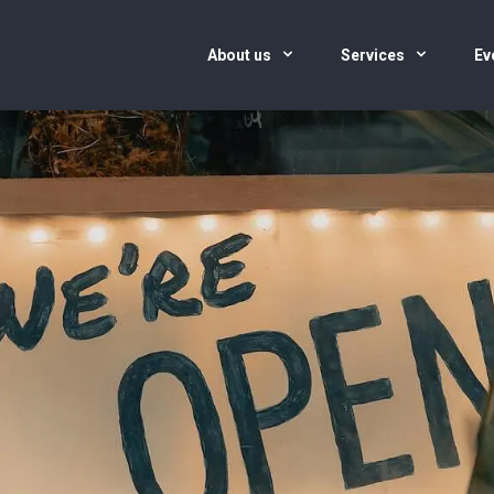
About us
Services
Ev