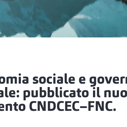
omia sociale e gove
le: pubblicato il nu
ento CNDCEC–FNC.