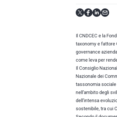
Il CNDCEC e la Fond
taxonomy e fattore 
governance aziendale 
come leva per rendere
Il Consiglio Naziona
Nazionale dei Comme
tassonomia sociale e
nell’ambito degli svi
dell’intensa evoluzio
sostenibile, tra cu
Secondo il documento