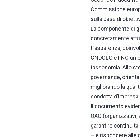
Commissione europea
sulla base di obietti
La componente di g
concretamente attuab
trasparenza, coinvol
CNDCEC e FNC un ele
tassonomia. Allo st
governance, orientan
migliorando la qualit
condotta d’impresa.
Il documento evidenz
OAC (organizzativi, 
garantire continuità
– e rispondere alle c