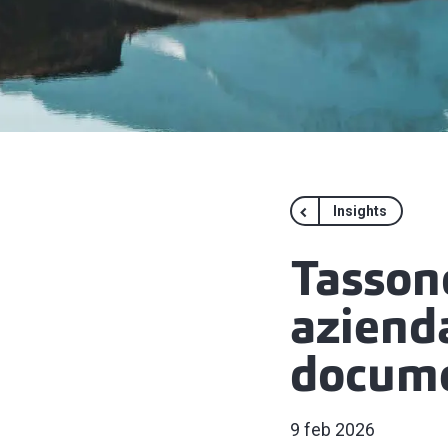
Insights
Tasson
azienda
docum
9 feb 2026