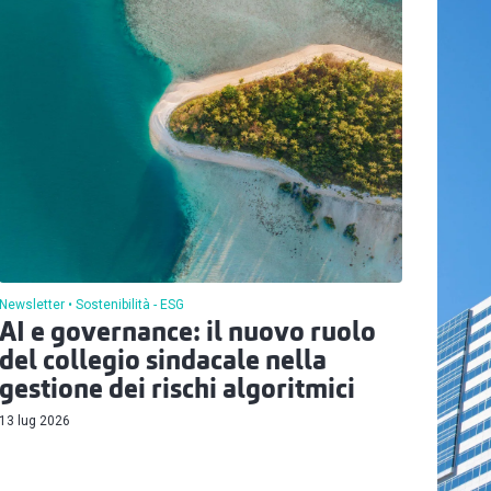
Newsletter
Sostenibilità - ESG
AI e governance: il nuovo ruolo
del collegio sindacale nella
gestione dei rischi algoritmici
13 lug 2026