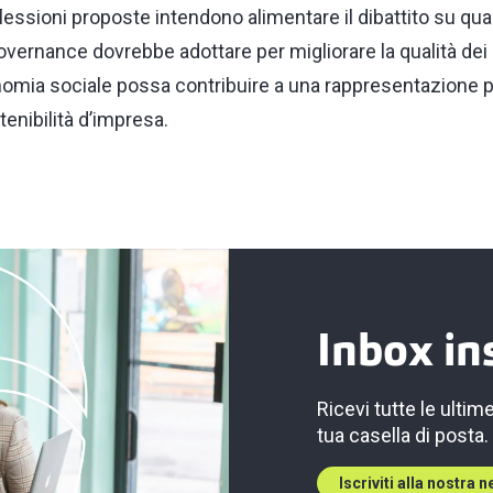
flessioni proposte intendono alimentare il dibattito su qua
ernance dovrebbe adottare per migliorare la qualità dei p
omia sociale possa contribuire a una rappresentazione pi
tenibilità d’impresa.
Inbox in
Ricevi tutte le ultim
tua casella di posta.
Iscriviti alla nostra 