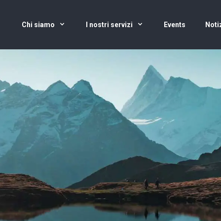
Chi siamo
I nostri servizi
Events
Noti