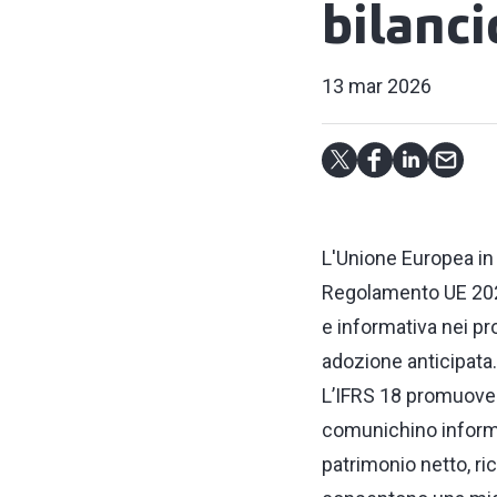
bilanci
13 mar 2026
L'Unione Europea in 
Regolamento UE 202
e informativa nei pr
adozione anticipata.
L’IFRS 18 promuove 
comunichino informaz
patrimonio netto, ric