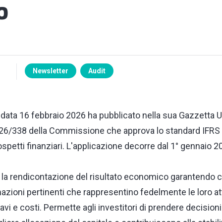
o
Newsletter
Audit
data 16 febbraio 2026 ha pubblicato nella sua Gazzetta Uff
6/338 della Commissione che approva lo standard IFRS 
ospetti finanziari. L'applicazione decorre dal 1° gennaio 2
la rendicontazione del risultato economico garantendo c
ioni pertinenti che rappresentino fedelmente le loro atti
avi e costi. Permette agli investitori di prendere decision