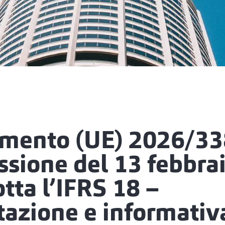
mento (UE) 2026/338
sione del 13 febbra
tta l’IFRS 18 –
azione e informativ