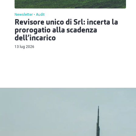
Newsletter
Audit
Revisore unico di Srl: incerta la
prorogatio alla scadenza
dell’incarico
13 lug 2026