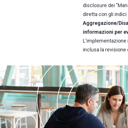
disclosure dei "Ma
diretta con gli indici
Aggregazione/Disag
informazioni per ev
L'implementazione r
inclusa la revisione