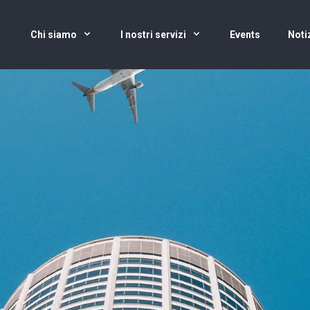
Chi siamo
I nostri servizi
Events
Noti