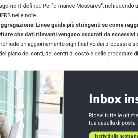
nagement-defined Performance Measures", richiedendo un
 IFRS nelle note.
gregazione: Linee guida più stringenti su come ragg
itare che dati rilevanti vengano oscurati da eccessivi 
ichiede un aggiornamento significativo dei
processi e si
 del piano dei conti, dei centri di costo e delle procedure
Inbox in
Ricevi tutte le ultim
tua casella di posta.
Iscriviti alla nostra 