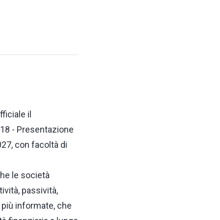
iciale il
18 - Presentazione
027, con facoltà di
he le società
vità, passività,
i più informate, che