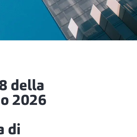
 della
io 2026
a di