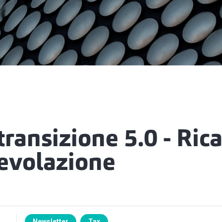
ransizione 5.0 - Rica
gevolazione
Newsletter
Tax