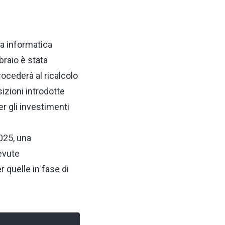
ma informatica
bbraio è stata
ocederà al ricalcolo
izioni introdotte
er gli investimenti
025, una
evute
 quelle in fase di