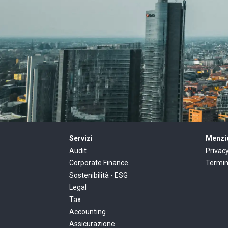
Servizi
Menzio
Audit
Privac
Corporate Finance
Termin
Sostenibilità - ESG
Legal
Tax
Accounting
Assicurazione