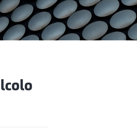
lcolo