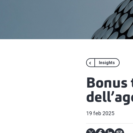
Insights
Bonus t
dell’a
19 feb 2025