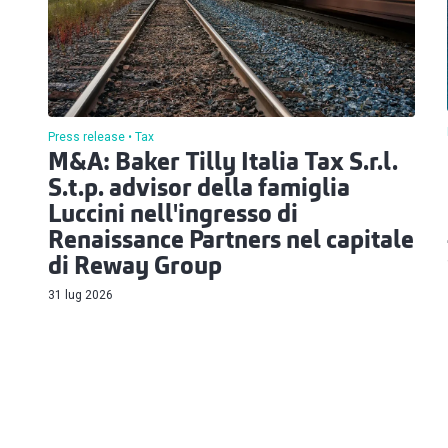
Press release
Tax
M&A: Baker Tilly Italia Tax S.r.l.
S.t.p. advisor della famiglia
Luccini nell'ingresso di
Renaissance Partners nel capitale
di Reway Group
31 lug 2026