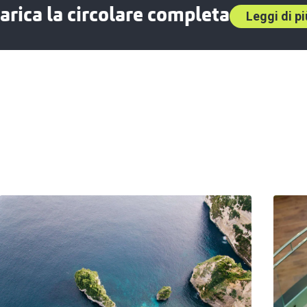
arica la circolare completa
Leggi di pi