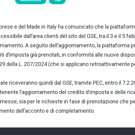
mprese e del Made in Italy ha comunicato che la piattafor
essibile dall’area clienti del sito del GSE, tra il 3 e il 5 fe
rnamento. A seguito dell’aggiornamento, la piattaforma pr
ti d’imposta già prenotati, in conformità alle nuove dispos
 429 della L. 207/2024 (che si applicano retroattivamente p
te riceveranno quindi dal GSE, tramite PEC, entro il 7.2.2
nente l’aggiornamento del credito d’imposta e delle ric
se, sia per le richieste in fase di prenotazione che per
mento dell’acconto e di completamento.