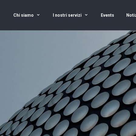
Chi siamo
I nostri servizi
Events
Noti