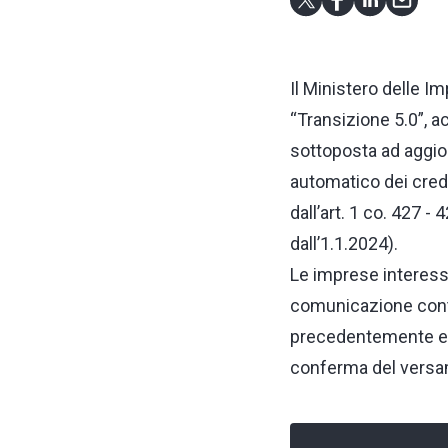
Il Ministero delle I
“Transizione 5.0”, acc
sottoposta ad aggio
automatico dei credi
dall’art. 1 co. 427 -
dall’1.1.2024).
Le imprese interessa
comunicazione conte
precedentemente emes
conferma del versa