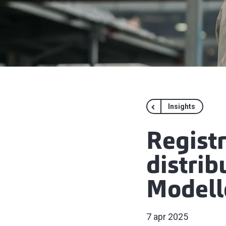
Insights
Registr
distrib
Modell
7 apr 2025