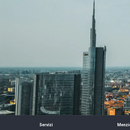
Servizi
Menzio