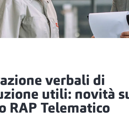
azione verbali di
uzione utili: novità s
o RAP Telematico