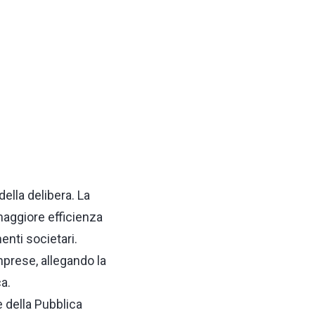
ella delibera. La
maggiore efficienza
nti societari.
Imprese, allegando la
a.
 della Pubblica