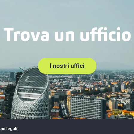
Trova un ufficio
I nostri uffici
ni legali