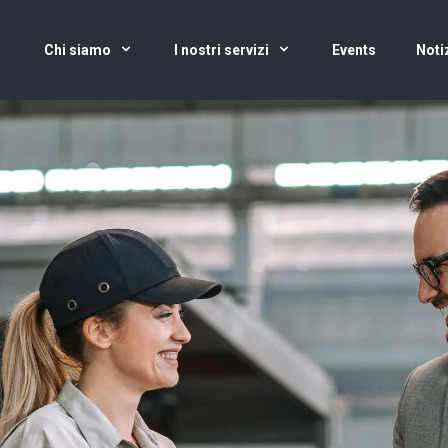
Chi siamo
I nostri servizi
Events
Noti