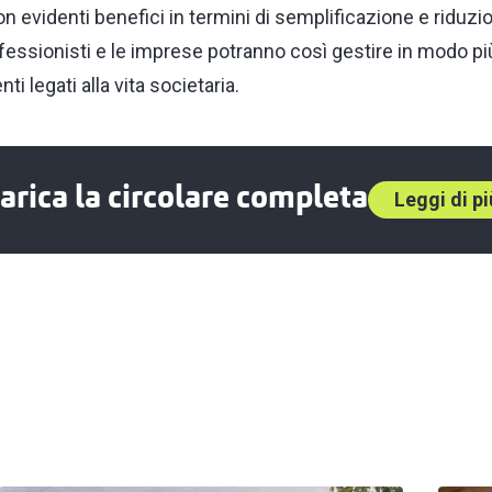
 evidenti benefici in termini di semplificazione e riduzio
ofessionisti e le imprese potranno così gestire in modo più
i legati alla vita societaria.
arica la circolare completa
Leggi di pi