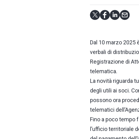
Dal 10 marzo 2025 è 
verbali di distribuzi
Registrazione di Atto
telematica.
La novità riguarda tu
degli utili ai soci. 
possono ora proceder
telematici dell’Agenz
Fino a poco tempo f
l’ufficio territoriale
del pagamento dell’i