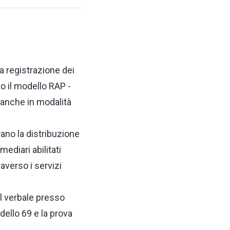
a registrazione dei
to il modello RAP -
i anche in modalità
rano la distribuzione
mediari abilitati
averso i servizi
l verbale presso
odello 69 e la prova