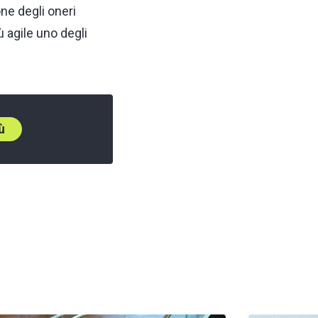
ne degli oneri
 agile uno degli
ù