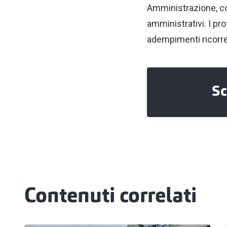
Amministrazione, con
amministrativi. I pr
adempimenti ricorrent
Sc
Contenuti correlati