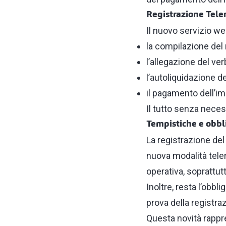
Registrazione Tele
Il nuovo servizio w
la compilazione del
l’allegazione del ve
l’autoliquidazione de
il pagamento dell’im
Il tutto senza necess
Tempistiche e obbl
La registrazione del
nuova modalità tele
operativa, soprattu
Inoltre, resta l’obbl
prova della registra
Questa novità rappre