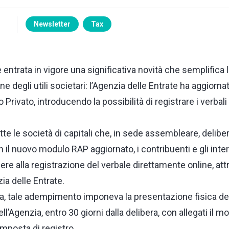
Newsletter
Tax
entrata in vigore una significativa novità che semplifica l
one degli utili societari: l’Agenzia delle Entrate ha aggiorna
 Privato, introducendo la possibilità di registrare i verbal
tte le società di capitali che, in sede assembleare, delibe
Con il nuovo modulo RAP aggiornato, i contribuenti e gli inter
e alla registrazione del verbale direttamente online, attr
ia delle Entrate.
a, tale adempimento imponeva la presentazione fisica de
 dell’Agenzia, entro 30 giorni dalla delibera, con allegati il m
mposta di registro.