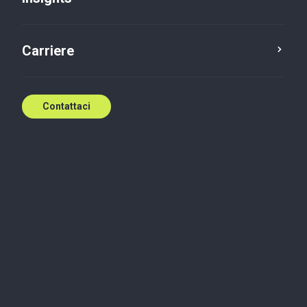
Contattaci
Carriere
Contattaci