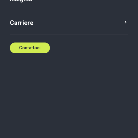
Contattaci
Carriere
Contattaci