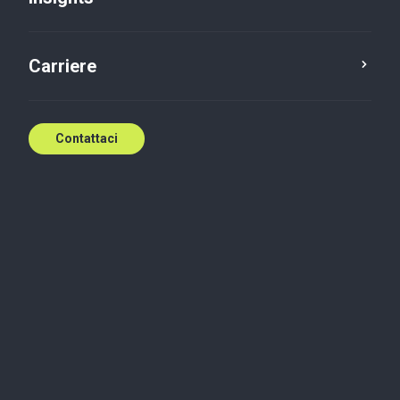
Contattaci
Carriere
Contattaci