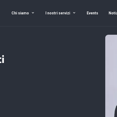
Chi siamo
I nostri servizi
Events
Noti
i