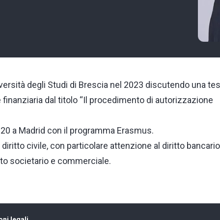
versità degli Studi di Brescia nel 2023 discutendo una tes
e finanziaria dal titolo “Il procedimento di autorizzazione
2020 a Madrid con il programma Erasmus.
diritto civile, con particolare attenzione al diritto bancario
tto societario e commerciale.
ni legali