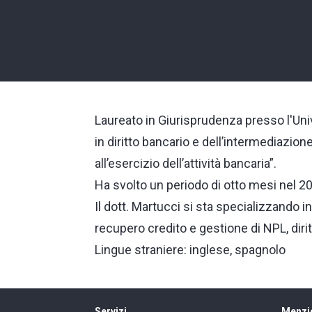
Laureato in Giurisprudenza presso l'Uni
in diritto bancario e dell’intermediazion
all’esercizio dell’attività bancaria”.
Ha svolto un periodo di otto mesi nel 
Il dott. Martucci si sta specializzando in 
recupero credito e gestione di NPL, diri
Lingue straniere: inglese, spagnolo
Servizi
Menzio