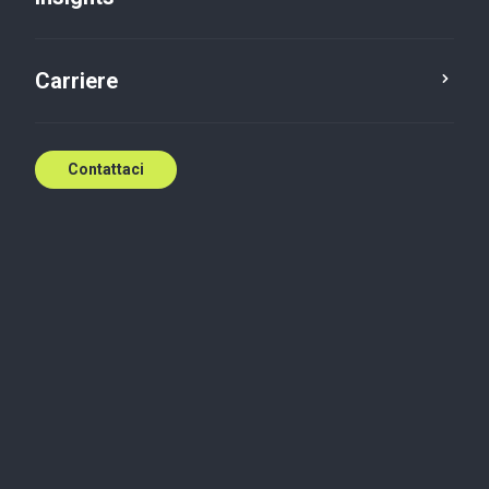
Contattaci
Carriere
Contattaci