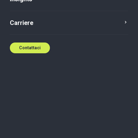
Contattaci
Carriere
Contattaci