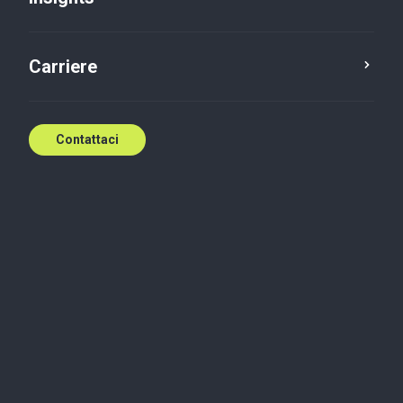
Contattaci
Carriere
Contattaci