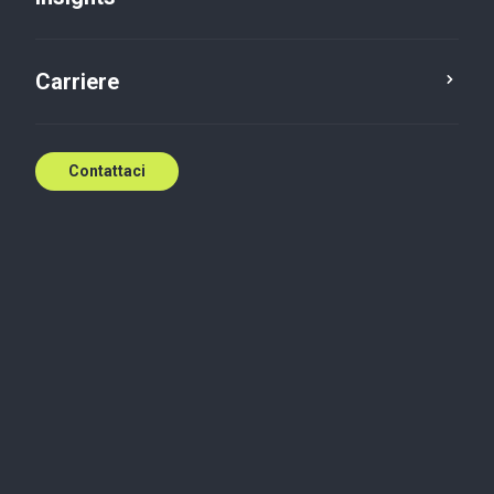
Contattaci
Carriere
Contattaci