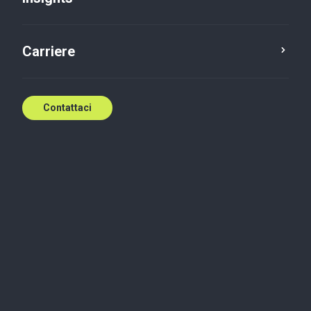
Contattaci
Carriere
Contattaci