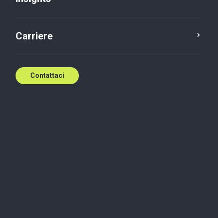
Contattaci
Carriere
Contattaci