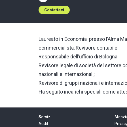
Contattaci
Laureato in Economia presso l’Alma Mate
commercialista, Revisore contabile.
Responsabile dell’ufficio di Bologna.
Revisore legale di società del settore c
nazionali e internazionali;
Revisore di gruppi nazionali e internazio
Ha seguito incarichi speciali come atte
Servizi
Menzio
Audit
Privac