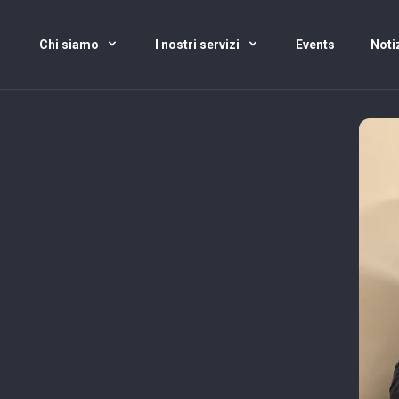
Chi siamo
I nostri servizi
Events
Noti