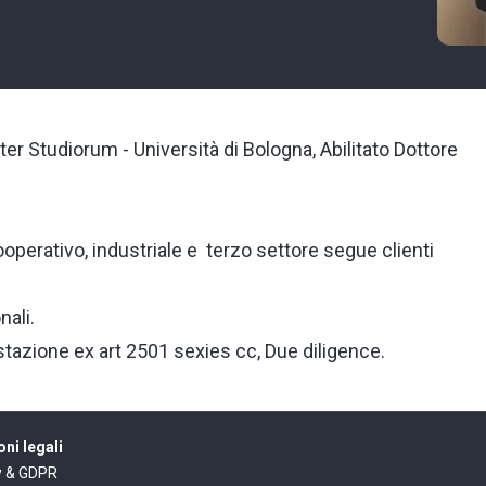
r Studiorum - Università di Bologna, Abilitato Dottore
ooperativo, industriale e terzo settore segue clienti
nali.
stazione ex art 2501 sexies cc, Due diligence.
ni legali
y & GDPR