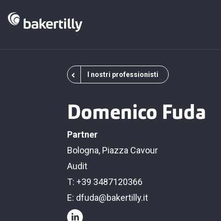
I nostri professionisti
Domenico Fuda
Partner
Bologna, Piazza Cavour
Audit
T: +39 3487120366
E:
dfuda@bakertilly.it