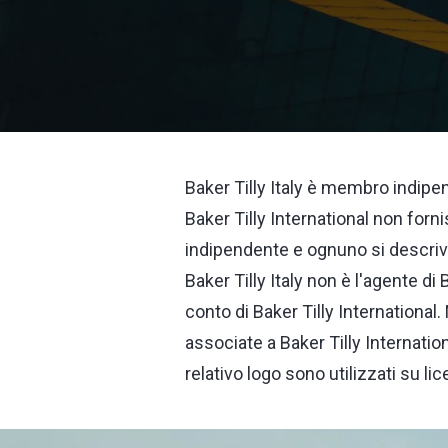
Baker Tilly Italy è membro indipen
Baker Tilly International non forn
indipendente e ognuno si descriv
Baker Tilly Italy non è l'agente di 
conto di Baker Tilly International.
associate a Baker Tilly Internation
relativo logo sono utilizzati su lic