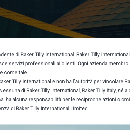
dente di Baker Tilly International. Baker Tilly Internationa
isce servizi professionali ai clienti. Ogni azienda membro 
e come tale.
Baker Tilly International e non ha l'autorità per vincolare Ba
 Nessuna di Baker Tilly International, Baker Tilly Italy, né a
al ha alcuna responsabilità per le reciproche azioni o omis
enza di Baker Tilly International Limited.