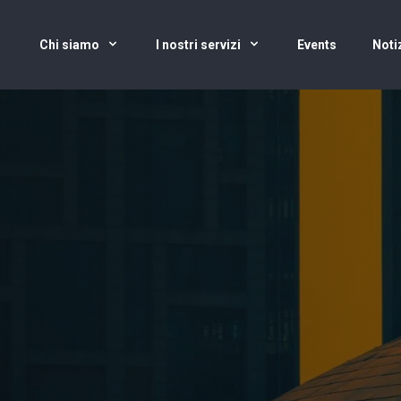
Chi siamo
I nostri servizi
Events
Noti