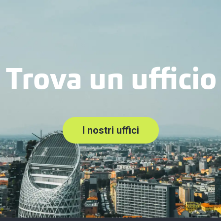
Trova un ufficio
I nostri uffici