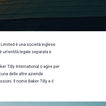
l Limited è una società inglese.
è un'entità legale separata e
ker Tilly International o agire per
lcuna delle altre aziende
sioni. Il nome Baker Tilly e il